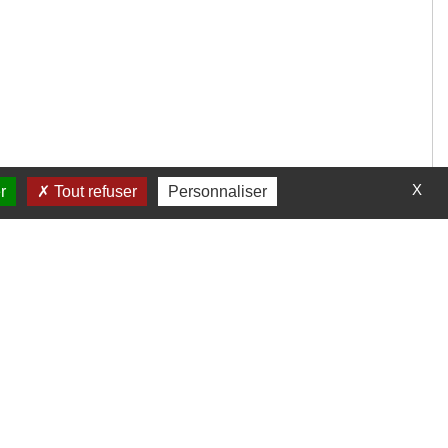
X
r
Tout refuser
Personnaliser