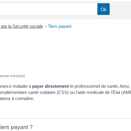
ar la Sécurité sociale
>
Tiers payant
remier ministre)
urance maladie à
payer directement
le professionnel de santé. Ainsi
plémentaire santé solidaire (CSS) ou l'aide médicale de l'État (AME),
tions à connaître.
tiers payant ?