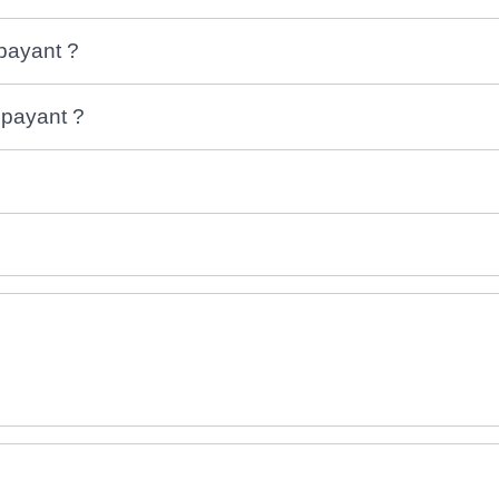
 payant ?
 payant ?