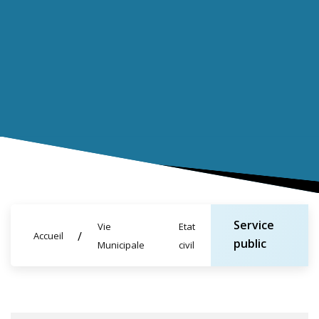
Service
Vie
Etat
Accueil
public
Municipale
civil