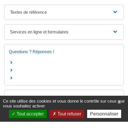
Textes de référence
Services en ligne et formulaires
Questions ? Réponses !
Et aussi
Ce site utilise des cookies et vous donne le contrôle sur ceux que
X
vous souhaitez activer
Diffamation
Tout accepter
Tout refuser
Personnaliser
Justice