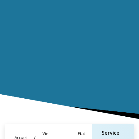
Service
Vie
Etat
Accueil