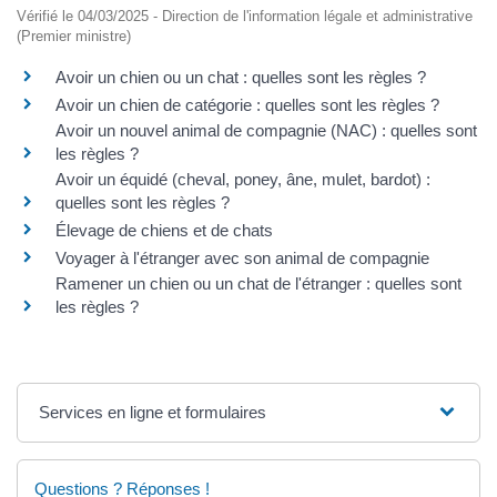
Vérifié le 04/03/2025 - Direction de l'information légale et administrative
(Premier ministre)
Avoir un chien ou un chat : quelles sont les règles ?
Avoir un chien de catégorie : quelles sont les règles ?
Avoir un nouvel animal de compagnie (NAC) : quelles sont
les règles ?
Avoir un équidé (cheval, poney, âne, mulet, bardot) :
quelles sont les règles ?
Élevage de chiens et de chats
Voyager à l'étranger avec son animal de compagnie
Ramener un chien ou un chat de l'étranger : quelles sont
les règles ?
Services en ligne et formulaires
Questions ? Réponses !